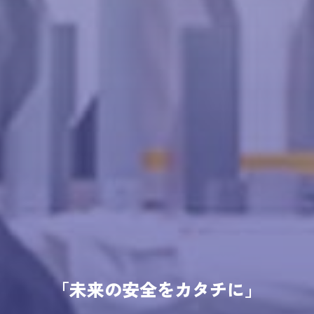
「未来の安全をカタチに」