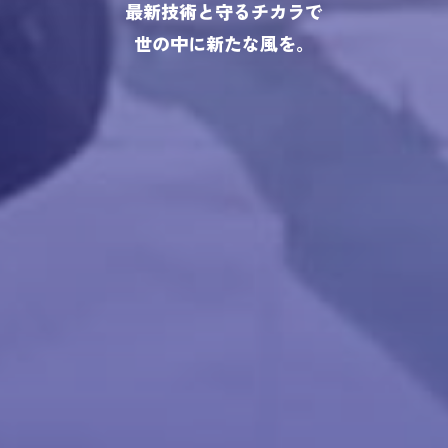
最新技術と守るチカラで
世の中に新たな風を。