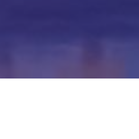
自らの手で、
チャンスを掴みとれ！